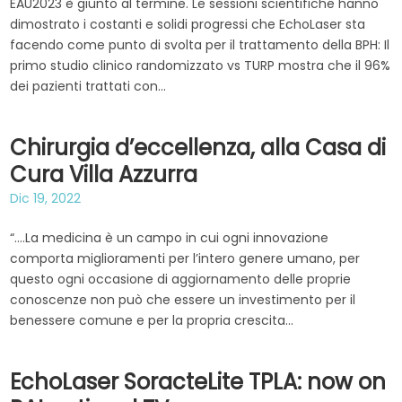
EAU2023 è giunto al termine. Le sessioni scientifiche hanno
dimostrato i costanti e solidi progressi che EchoLaser sta
facendo come punto di svolta per il trattamento della BPH: Il
primo studio clinico randomizzato vs TURP mostra che il 96%
dei pazienti trattati con...
Chirurgia d’eccellenza, alla Casa di
Cura Villa Azzurra
Dic 19, 2022
“….La medicina è un campo in cui ogni innovazione
comporta miglioramenti per l’intero genere umano, per
questo ogni occasione di aggiornamento delle proprie
conoscenze non può che essere un investimento per il
benessere comune e per la propria crescita...
EchoLaser SoracteLite TPLA: now on