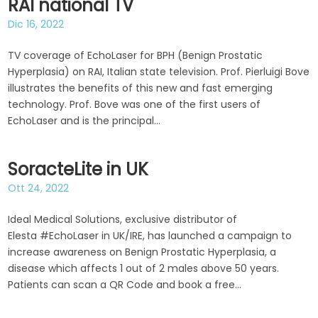
RAI national TV
Dic 16, 2022
TV coverage of EchoLaser for BPH (Benign Prostatic
Hyperplasia) on RAI, Italian state television. Prof. Pierluigi Bove
illustrates the benefits of this new and fast emerging
technology. Prof. Bove was one of the first users of
EchoLaser and is the principal...
SoracteLite in UK
Ott 24, 2022
Ideal Medical Solutions, exclusive distributor of
Elesta #EchoLaser in UK/IRE, has launched a campaign to
increase awareness on Benign Prostatic Hyperplasia, a
disease which affects 1 out of 2 males above 50 years.
Patients can scan a QR Code and book a free...