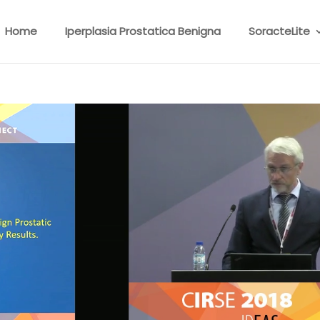
Home
Iperplasia Prostatica Benigna
SoracteLite