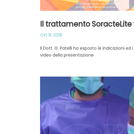
Il trattamento SoracteLite
Ott 8, 2018
Il Dott. G. Patelli ha esposto le indicazioni ed 
video della presentazione