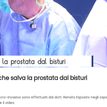
che salva la prostata dal bisturi
 micro-invasivo sono effettuati dal dott. Renato Esposito negli osp
 il video.