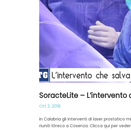
SoracteLite – L’intervento 
Ott 3, 2018
In Calabria gli interventi di laser prostatico
riuniti IGreco a Cosenza. Clicca qui per vedere