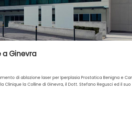
e a Ginevra
tamento di ablazione laser per Iperplasia Prostatica Benigna e Ca
la Clinique la Colline di Ginevra, il Dott. Stefano Regusci ed il suo