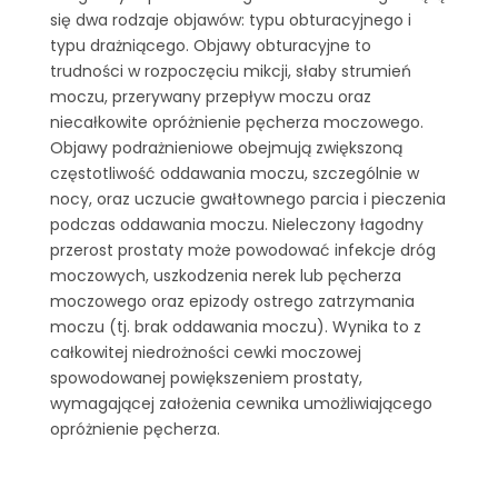
się dwa rodzaje objawów: typu obturacyjnego i
typu drażniącego. Objawy obturacyjne to
trudności w rozpoczęciu mikcji, słaby strumień
moczu, przerywany przepływ moczu oraz
niecałkowite opróżnienie pęcherza moczowego.
Objawy podrażnieniowe obejmują zwiększoną
częstotliwość oddawania moczu, szczególnie w
nocy, oraz uczucie gwałtownego parcia i pieczenia
podczas oddawania moczu. Nieleczony łagodny
przerost prostaty może powodować infekcje dróg
moczowych, uszkodzenia nerek lub pęcherza
moczowego oraz epizody ostrego zatrzymania
moczu (tj. brak oddawania moczu). Wynika to z
całkowitej niedrożności cewki moczowej
spowodowanej powiększeniem prostaty,
wymagającej założenia cewnika umożliwiającego
opróżnienie pęcherza.