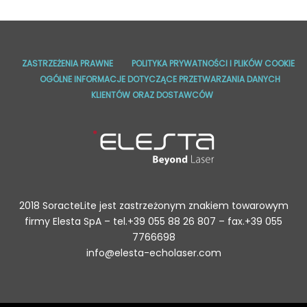
ZASTRZEŻENIA PRAWNE
POLITYKA PRYWATNOŚCI I PLIKÓW COOKIE
OGÓLNE INFORMACJE DOTYCZĄCE PRZETWARZANIA DANYCH
KLIENTÓW ORAZ DOSTAWCÓW
2018 SoracteLite jest zastrzeżonym znakiem towarowym
firmy Elesta SpA – tel.+39 055 88 26 807 – fax.+39 055
7766698
info@elesta-echolaser.com