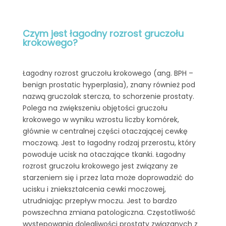
Czym jest łagodny rozrost gruczołu
krokowego?
Łagodny rozrost gruczołu krokowego (ang. BPH –
benign prostatic hyperplasia), znany również pod
nazwą gruczolak stercza, to schorzenie prostaty.
Polega na zwiększeniu objętości gruczołu
krokowego w wyniku wzrostu liczby komórek,
głównie w centralnej części otaczającej cewkę
moczową. Jest to łagodny rodzaj przerostu, który
powoduje ucisk na otaczające tkanki. Łagodny
rozrost gruczołu krokowego jest związany ze
starzeniem się i przez lata może doprowadzić do
ucisku i zniekształcenia cewki moczowej,
utrudniając przepływ moczu. Jest to bardzo
powszechna zmiana patologiczna. Częstotliwość
występowania dolegliwości prostaty związanych z