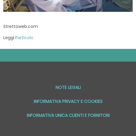
Strettoweb.com
Leggi l’
articolo
NOTE LEGALI
INFORMATIVA PRIVACY E COOKIES
INFORMATIVA UNICA CLIENTI E FORNITORI